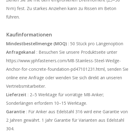
N·m) fest. Zu starkes Anziehen kann zu Rissen im Beton
führen.
Kaufinformationen
Mindestbestellmenge (MOQ)
: 50 Stück pro Längenoption
Anfragekanal
: Besuchen Sie unsere Produktseite unter
https://www.yphfasteners.com/M8-Stainless-Steel-Wedge-
Anchor-for-concrete-foundation-pd47101231.html,
senden Sie
online eine Anfrage oder wenden Sie sich direkt an unseren
Vertriebsmitarbeiter.
Lieferzeit
: 2–5 Werktage für vorrätige M8-Anker;
Sonderlängen erfordern 10–15 Werktage.
Garantie
: Für Anker aus Edelstahl 316 wird eine Garantie von
2 Jahren gewährt. 1 Jahr Garantie für Varianten aus Edelstahl
304.