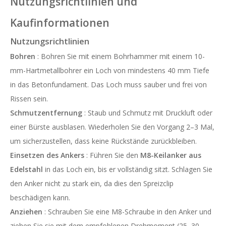
Nutzungsrichtlinien und
Kaufinformationen
Nutzungsrichtlinien
Bohren
: Bohren Sie mit einem Bohrhammer mit einem 10-
mm-Hartmetallbohrer ein Loch von mindestens 40 mm Tiefe
in das Betonfundament. Das Loch muss sauber und frei von
Rissen sein.
Schmutzentfernung
: Staub und Schmutz mit Druckluft oder
einer Bürste ausblasen. Wiederholen Sie den Vorgang 2–3 Mal,
um sicherzustellen, dass keine Rückstände zurückbleiben.
Einsetzen des Ankers
: Führen Sie den
M8-Keilanker aus
Edelstahl
in das Loch ein, bis er vollständig sitzt. Schlagen Sie
den Anker nicht zu stark ein, da dies den Spreizclip
beschädigen kann.
Anziehen
: Schrauben Sie eine M8-Schraube in den Anker und
ziehen Sie sie mit dem empfohlenen Drehmoment (25–30