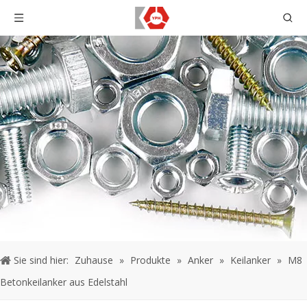
Sie sind hier:
Zuhause
»
Produkte
»
Anker
»
Keilanker
»
M8
Betonkeilanker aus Edelstahl