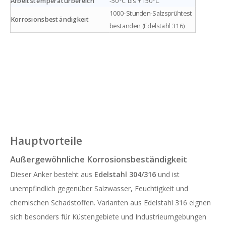
Arbeitstemperaturbereich
-50°C bis +150°C
1000-Stunden-Salzsprühtest
Korrosionsbeständigkeit
bestanden (Edelstahl 316)
Hauptvorteile
Außergewöhnliche Korrosionsbeständigkeit
Dieser Anker besteht aus
Edelstahl 304/316
und ist
unempfindlich gegenüber Salzwasser, Feuchtigkeit und
chemischen Schadstoffen. Varianten aus Edelstahl 316 eignen
sich besonders für Küstengebiete und Industrieumgebungen