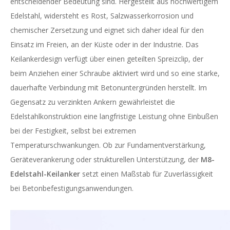
entscheidender Bedeutung sind. Hergestellt aus hochwertigem
Edelstahl, widersteht es Rost, Salzwasserkorrosion und
chemischer Zersetzung und eignet sich daher ideal für den
Einsatz im Freien, an der Küste oder in der Industrie. Das
Keilankerdesign verfügt über einen geteilten Spreizclip, der
beim Anziehen einer Schraube aktiviert wird und so eine starke,
dauerhafte Verbindung mit Betonuntergründen herstellt. Im
Gegensatz zu verzinkten Ankern gewährleistet die
Edelstahlkonstruktion eine langfristige Leistung ohne Einbußen
bei der Festigkeit, selbst bei extremen
Temperaturschwankungen. Ob zur Fundamentverstärkung,
Geräteverankerung oder strukturellen Unterstützung, der
M8-
Edelstahl-Keilanker
setzt einen Maßstab für Zuverlässigkeit
bei Betonbefestigungsanwendungen.