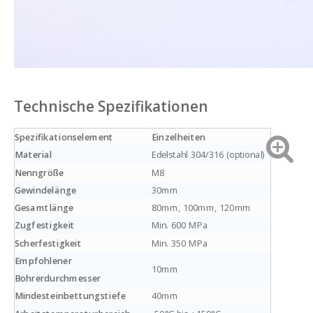
Technische Spezifikationen
Spezifikationselement
Einzelheiten
Material
Edelstahl 304/316 (optional)
Nenngröße
M8
Gewindelänge
30mm
Gesamtlänge
80mm, 100mm, 120mm
Zugfestigkeit
Min. 600 MPa
Scherfestigkeit
Min. 350 MPa
Empfohlener
10mm
Bohrerdurchmesser
Mindesteinbettungstiefe
40mm