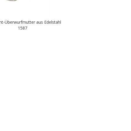
nt-Überwurfmutter aus Edelstahl
1587