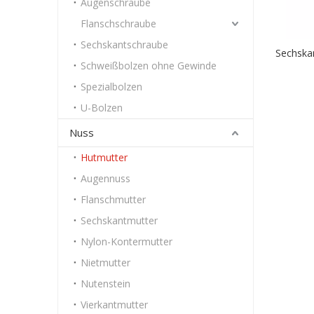
Augenschraube
Flanschschraube
Sechskantschraube
Sechska
Schweißbolzen ohne Gewinde
Spezialbolzen
U-Bolzen
Nuss
Hutmutter
Augennuss
Flanschmutter
Sechskantmutter
Nylon-Kontermutter
Nietmutter
Nutenstein
Vierkantmutter