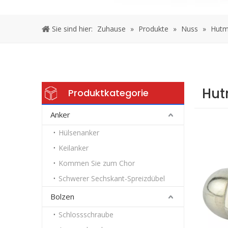
Sie sind hier:
Zuhause
»
Produkte
»
Nuss
»
Hutm
Hut
Produktkategorie
Anker
Hülsenanker
Keilanker
Kommen Sie zum Chor
Schwerer Sechskant-Spreizdübel
Bolzen
Schlossschraube