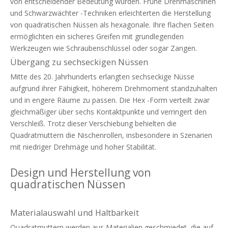
von entscheidender Bedeutung wurden. Frühe Drehmaschinen
und Schwarzwächter -Techniken erleichterten die Herstellung
von quadratischen Nüssen als hexagonale. Ihre flachen Seiten
ermöglichten ein sicheres Greifen mit grundlegenden
Werkzeugen wie Schraubenschlüssel oder sogar Zangen.
Übergang zu sechseckigen Nüssen
Mitte des 20. Jahrhunderts erlangten sechseckige Nüsse
aufgrund ihrer Fähigkeit, höherem Drehmoment standzuhalten
und in engere Räume zu passen. Die Hex -Form verteilt zwar
gleichmäßiger über sechs Kontaktpunkte und verringert den
Verschleiß. Trotz dieser Verschiebung behielten die
Quadratmuttern die Nischenrollen, insbesondere in Szenarien
mit niedriger Drehmäge und hoher Stabilität.
Design und Herstellung von
quadratischen Nüssen
Materialauswahl und Haltbarkeit
Quadratmuttern werden aus Materialien geschmiedet, die auf