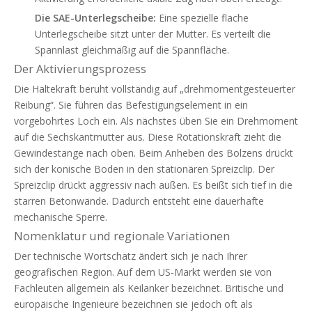
Die SAE-Unterlegscheibe:
Eine spezielle flache
Unterlegscheibe sitzt unter der Mutter. Es verteilt die
Spannlast gleichmäßig auf die Spannfläche.
Der Aktivierungsprozess
Die Haltekraft beruht vollständig auf „drehmomentgesteuerter
Reibung“. Sie führen das Befestigungselement in ein
vorgebohrtes Loch ein. Als nächstes üben Sie ein Drehmoment
auf die Sechskantmutter aus. Diese Rotationskraft zieht die
Gewindestange nach oben. Beim Anheben des Bolzens drückt
sich der konische Boden in den stationären Spreizclip. Der
Spreizclip drückt aggressiv nach außen. Es beißt sich tief in die
starren Betonwände. Dadurch entsteht eine dauerhafte
mechanische Sperre.
Nomenklatur und regionale Variationen
Der technische Wortschatz ändert sich je nach Ihrer
geografischen Region. Auf dem US-Markt werden sie von
Fachleuten allgemein als Keilanker bezeichnet. Britische und
europäische Ingenieure bezeichnen sie jedoch oft als