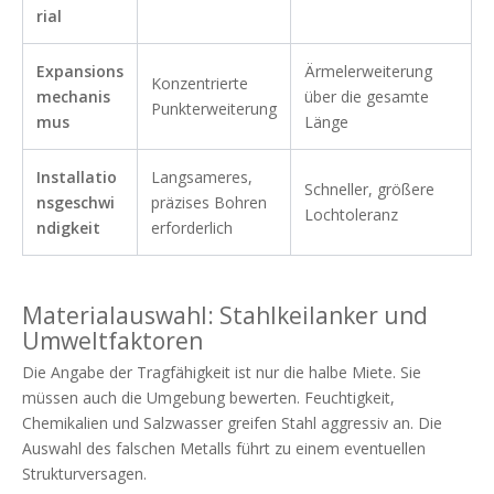
rial
Expansions
Ärmelerweiterung
Konzentrierte
mechanis
über die gesamte
Punkterweiterung
mus
Länge
Installatio
Langsameres,
Schneller, größere
nsgeschwi
präzises Bohren
Lochtoleranz
ndigkeit
erforderlich
Materialauswahl: Stahlkeilanker und
Umweltfaktoren
Die Angabe der Tragfähigkeit ist nur die halbe Miete. Sie
müssen auch die Umgebung bewerten. Feuchtigkeit,
Chemikalien und Salzwasser greifen Stahl aggressiv an. Die
Auswahl des falschen Metalls führt zu einem eventuellen
Strukturversagen.