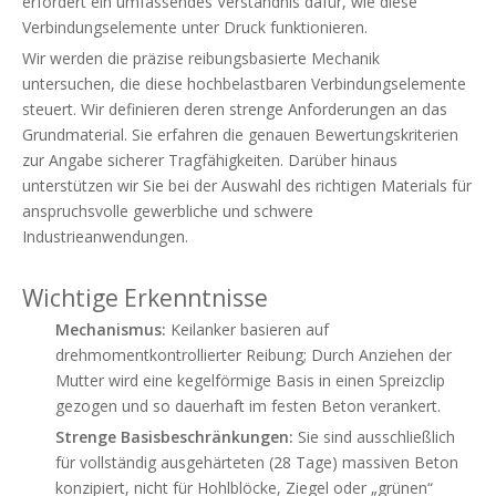
erfordert ein umfassendes Verständnis dafür, wie diese
Verbindungselemente unter Druck funktionieren.
Wir werden die präzise reibungsbasierte Mechanik
untersuchen, die diese hochbelastbaren Verbindungselemente
steuert. Wir definieren deren strenge Anforderungen an das
Grundmaterial. Sie erfahren die genauen Bewertungskriterien
zur Angabe sicherer Tragfähigkeiten. Darüber hinaus
unterstützen wir Sie bei der Auswahl des richtigen Materials für
anspruchsvolle gewerbliche und schwere
Industrieanwendungen.
Wichtige Erkenntnisse
Mechanismus:
Keilanker basieren auf
drehmomentkontrollierter Reibung; Durch Anziehen der
Mutter wird eine kegelförmige Basis in einen Spreizclip
gezogen und so dauerhaft im festen Beton verankert.
Strenge Basisbeschränkungen:
Sie sind ausschließlich
für vollständig ausgehärteten (28 Tage) massiven Beton
konzipiert, nicht für Hohlblöcke, Ziegel oder „grünen“