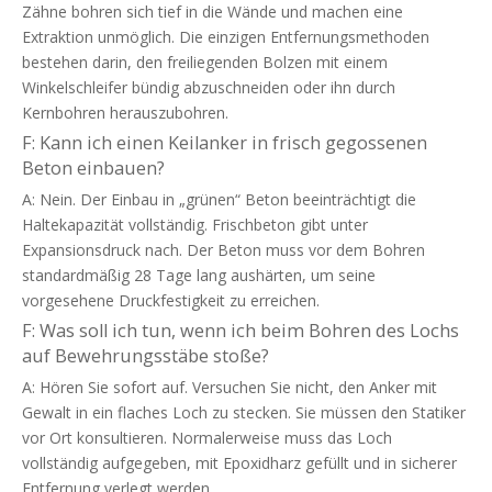
Zähne bohren sich tief in die Wände und machen eine
Extraktion unmöglich. Die einzigen Entfernungsmethoden
bestehen darin, den freiliegenden Bolzen mit einem
Winkelschleifer bündig abzuschneiden oder ihn durch
Kernbohren herauszubohren.
F: Kann ich einen Keilanker in frisch gegossenen
Beton einbauen?
A: Nein. Der Einbau in „grünen“ Beton beeinträchtigt die
Haltekapazität vollständig. Frischbeton gibt unter
Expansionsdruck nach. Der Beton muss vor dem Bohren
standardmäßig 28 Tage lang aushärten, um seine
vorgesehene Druckfestigkeit zu erreichen.
F: Was soll ich tun, wenn ich beim Bohren des Lochs
auf Bewehrungsstäbe stoße?
A: Hören Sie sofort auf. Versuchen Sie nicht, den Anker mit
Gewalt in ein flaches Loch zu stecken. Sie müssen den Statiker
vor Ort konsultieren. Normalerweise muss das Loch
vollständig aufgegeben, mit Epoxidharz gefüllt und in sicherer
Entfernung verlegt werden.