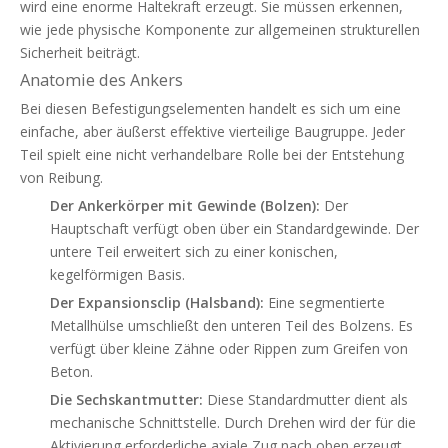
wird eine enorme Haltekraft erzeugt. Sie müssen erkennen,
wie jede physische Komponente zur allgemeinen strukturellen
Sicherheit beiträgt.
Anatomie des Ankers
Bei diesen Befestigungselementen handelt es sich um eine
einfache, aber äußerst effektive vierteilige Baugruppe. Jeder
Teil spielt eine nicht verhandelbare Rolle bei der Entstehung
von Reibung.
Der Ankerkörper mit Gewinde (Bolzen):
Der
Hauptschaft verfügt oben über ein Standardgewinde. Der
untere Teil erweitert sich zu einer konischen,
kegelförmigen Basis.
Der Expansionsclip (Halsband):
Eine segmentierte
Metallhülse umschließt den unteren Teil des Bolzens. Es
verfügt über kleine Zähne oder Rippen zum Greifen von
Beton.
Die Sechskantmutter:
Diese Standardmutter dient als
mechanische Schnittstelle. Durch Drehen wird der für die
Aktivierung erforderliche axiale Zug nach oben erzeugt.