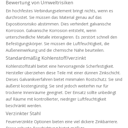
Bewertung von Umweltrisiken
Ein hochfestes Verbindungselement bringt nichts, wenn es
durchrostet. Sie müssen das Material genau auf das
Expositionsrisiko abstimmen. Dies verhindert galvanische
Korrosion. Galvanische Korrosion entsteht, wenn
unterschiedliche Metalle interagieren. Es zerstört schnell den
Befestigungskörper. Sie müssen die Luftfeuchtigkeit, die
Außeneinwirkung und die chemische Nähe beurteilen.
Standardmäßig Kohlenstoff/verzinkt
Kohlenstoffstahl bietet eine hervorragende Scherfestigkeit.
Hersteller überziehen diese Teile mit einer dünnen Zinkschicht.
Dieses Galvanikverfahren bietet minimalen Rostschutz. Sie sind
äußerst kostengünstig. Sie sind jedoch weiterhin nur für
trockene Innenräume geeignet. Der Einsatz sollte unbedingt
auf Räume mit kontrollierter, niedriger Luftfeuchtigkeit
beschränkt werden.
Verzinkter Stahl
Feuerverzinkte Optionen bieten eine viel dickere Zinkbarriere.