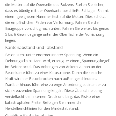
die Mutter auf die Oberseite des Bolzens. Stellen Sie sicher,
dass es bündig mit der Oberkante abschließt. Schlagen Sie mit
einem geeigneten Hammer fest auf die Mutter. Dies schützt
die empfindlichen Fäden vor Verformung. Fahren Sie die
Baugruppe vorsichtig nach unten. Fahren Sie weiter, bis genau
5 bis 6 Gewindegänge unter der Oberfläche der Vorrichtung
liegen.
Kantenabstand und -abstand
Beton steht unter enormer innerer Spannung. Wenn ein
Dehnungsclip aktiviert wird, erzeugt er einen „Spannungskegel“
im Betonsockel. Das Anbringen von Ankern zu nah an der
Betonkante führt zu einer Katastrophe. Durch die seitliche
Kraft wird der Betonbrocken nach außen geschleudert.
Darüber hinaus führt eine zu enge Anordnung zueinander zu
sich kreuzenden Spannungskegeln. Diese Überschneidung
vervielfacht den internen Druck und birgt das Risiko einer
katastrophalen Pleite. Befolgen Sie immer die
Herstellerrichtlinien für den Mindestabstand.
Checkliste für die Installation