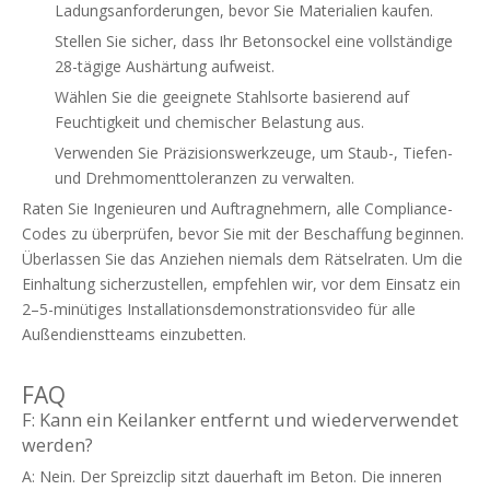
Ladungsanforderungen, bevor Sie Materialien kaufen.
Stellen Sie sicher, dass Ihr Betonsockel eine vollständige
28-tägige Aushärtung aufweist.
Wählen Sie die geeignete Stahlsorte basierend auf
Feuchtigkeit und chemischer Belastung aus.
Verwenden Sie Präzisionswerkzeuge, um Staub-, Tiefen-
und Drehmomenttoleranzen zu verwalten.
Raten Sie Ingenieuren und Auftragnehmern, alle Compliance-
Codes zu überprüfen, bevor Sie mit der Beschaffung beginnen.
Überlassen Sie das Anziehen niemals dem Rätselraten. Um die
Einhaltung sicherzustellen, empfehlen wir, vor dem Einsatz ein
2–5-minütiges Installationsdemonstrationsvideo für alle
Außendienstteams einzubetten.
FAQ
F: Kann ein Keilanker entfernt und wiederverwendet
werden?
A: Nein. Der Spreizclip sitzt dauerhaft im Beton. Die inneren