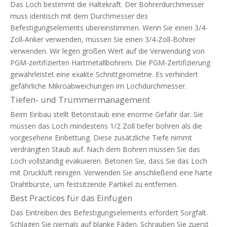
Das Loch bestimmt die Haltekraft. Der Bohrerdurchmesser
muss identisch mit dem Durchmesser des
Befestigungselements übereinstimmen. Wenn Sie einen 3/4-
Zoll-Anker verwenden, müssen Sie einen 3/4-Zoll-Bohrer
verwenden. Wir legen großen Wert auf die Verwendung von
PGM-zertifizierten Hartmetallbohrern. Die PGM-Zertifizierung
gewährleistet eine exakte Schnittgeometrie. Es verhindert
gefährliche Mikroabweichungen im Lochdurchmesser.
Tiefen- und Trümmermanagement
Beim Einbau stellt Betonstaub eine enorme Gefahr dar. Sie
müssen das Loch mindestens 1/2 Zoll tiefer bohren als die
vorgesehene Einbettung. Diese zusätzliche Tiefe nimmt
verdrängten Staub auf. Nach dem Bohren müssen Sie das
Loch vollständig evakuieren. Betonen Sie, dass Sie das Loch
mit Druckluft reinigen. Verwenden Sie anschließend eine harte
Drahtbürste, um festsitzende Partikel zu entfernen.
Best Practices für das Einfügen
Das Eintreiben des Befestigungselements erfordert Sorgfalt.
Schlagen Sie niemals auf blanke Fäden. Schrauben Sie zuerst