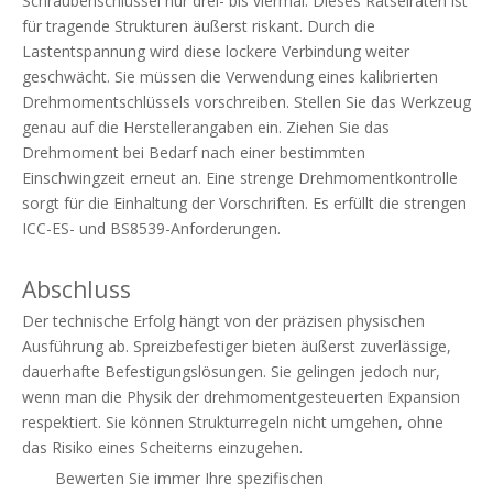
Schraubenschlüssel nur drei- bis viermal. Dieses Rätselraten ist
für tragende Strukturen äußerst riskant. Durch die
Lastentspannung wird diese lockere Verbindung weiter
geschwächt. Sie müssen die Verwendung eines kalibrierten
Drehmomentschlüssels vorschreiben. Stellen Sie das Werkzeug
genau auf die Herstellerangaben ein. Ziehen Sie das
Drehmoment bei Bedarf nach einer bestimmten
Einschwingzeit erneut an. Eine strenge Drehmomentkontrolle
sorgt für die Einhaltung der Vorschriften. Es erfüllt die strengen
ICC-ES- und BS8539-Anforderungen.
Abschluss
Der technische Erfolg hängt von der präzisen physischen
Ausführung ab. Spreizbefestiger bieten äußerst zuverlässige,
dauerhafte Befestigungslösungen. Sie gelingen jedoch nur,
wenn man die Physik der drehmomentgesteuerten Expansion
respektiert. Sie können Strukturregeln nicht umgehen, ohne
das Risiko eines Scheiterns einzugehen.
Bewerten Sie immer Ihre spezifischen