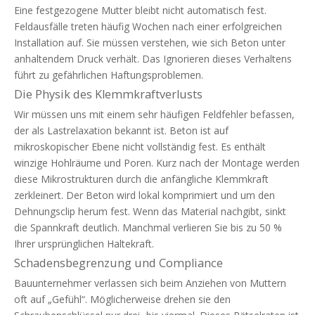
Eine festgezogene Mutter bleibt nicht automatisch fest.
Feldausfälle treten häufig Wochen nach einer erfolgreichen
Installation auf. Sie müssen verstehen, wie sich Beton unter
anhaltendem Druck verhält. Das Ignorieren dieses Verhaltens
führt zu gefährlichen Haftungsproblemen.
Die Physik des Klemmkraftverlusts
Wir müssen uns mit einem sehr häufigen Feldfehler befassen,
der als Lastrelaxation bekannt ist. Beton ist auf
mikroskopischer Ebene nicht vollständig fest. Es enthält
winzige Hohlräume und Poren. Kurz nach der Montage werden
diese Mikrostrukturen durch die anfängliche Klemmkraft
zerkleinert. Der Beton wird lokal komprimiert und um den
Dehnungsclip herum fest. Wenn das Material nachgibt, sinkt
die Spannkraft deutlich. Manchmal verlieren Sie bis zu 50 %
Ihrer ursprünglichen Haltekraft.
Schadensbegrenzung und Compliance
Bauunternehmer verlassen sich beim Anziehen von Muttern
oft auf „Gefühl“. Möglicherweise drehen sie den