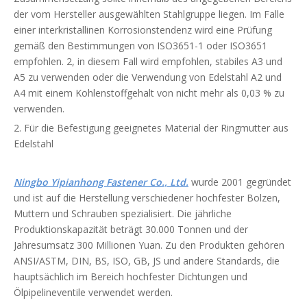
der vom Hersteller ausgewählten Stahlgruppe liegen. Im Falle
einer interkristallinen Korrosionstendenz wird eine Prüfung
gemäß den Bestimmungen von ISO3651-1 oder ISO3651
empfohlen. 2, in diesem Fall wird empfohlen, stabiles A3 und
A5 zu verwenden oder die Verwendung von Edelstahl A2 und
A4 mit einem Kohlenstoffgehalt von nicht mehr als 0,03 % zu
verwenden.
2. Für die Befestigung geeignetes Material der Ringmutter aus
Edelstahl
Ningbo Yipianhong Fastener Co., Ltd.
wurde 2001 gegründet
und ist auf die Herstellung verschiedener hochfester Bolzen,
Muttern und Schrauben spezialisiert. Die jährliche
Produktionskapazität beträgt 30.000 Tonnen und der
Jahresumsatz 300 Millionen Yuan. Zu den Produkten gehören
ANSI/ASTM, DIN, BS, ISO, GB, JS und andere Standards, die
hauptsächlich im Bereich hochfester Dichtungen und
Ölpipelineventile verwendet werden.