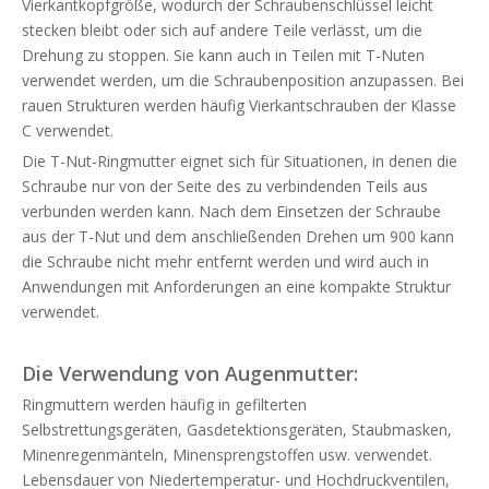
Vierkantkopfgröße, wodurch der Schraubenschlüssel leicht
stecken bleibt oder sich auf andere Teile verlässt, um die
Drehung zu stoppen. Sie kann auch in Teilen mit T-Nuten
verwendet werden, um die Schraubenposition anzupassen. Bei
rauen Strukturen werden häufig Vierkantschrauben der Klasse
C verwendet.
Die T-Nut-Ringmutter eignet sich für Situationen, in denen die
Schraube nur von der Seite des zu verbindenden Teils aus
verbunden werden kann. Nach dem Einsetzen der Schraube
aus der T-Nut und dem anschließenden Drehen um 900 kann
die Schraube nicht mehr entfernt werden und wird auch in
Anwendungen mit Anforderungen an eine kompakte Struktur
verwendet.
Die Verwendung von
Augenmutter
:
Ringmuttern werden häufig in gefilterten
Selbstrettungsgeräten, Gasdetektionsgeräten, Staubmasken,
Minenregenmänteln, Minensprengstoffen usw. verwendet.
Lebensdauer von Niedertemperatur- und Hochdruckventilen,