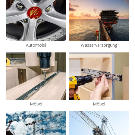
Automobil
Wasserversorgung
Möbel
Möbel