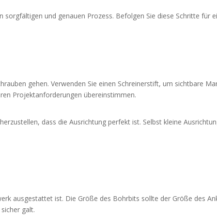
sorgfältigen und genauen Prozess. Befolgen Sie diese Schritte für ein
rauben gehen. Verwenden Sie einen Schreinerstift, um sichtbare Mark
hren Projektanforderungen übereinstimmen.
rzustellen, dass die Ausrichtung perfekt ist. Selbst kleine Ausricht
 ausgestattet ist. Die Größe des Bohrbits sollte der Größe des Ank
sicher galt.