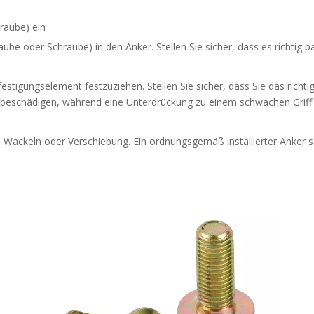
raube) ein
be oder Schraube) in den Anker. Stellen Sie sicher, dass es richtig 
tigungselement festzuziehen. Stellen Sie sicher, dass Sie das rich
eschädigen, während eine Unterdrückung zu einem schwachen Griff 
Wackeln oder Verschiebung. Ein ordnungsgemäß installierter Anker s