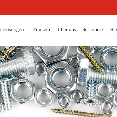
henlösungen
Produkte
Über uns
Ressource
Her