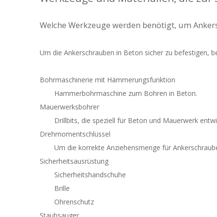
Welche Werkzeuge werden benötigt, um Ankers
Um die Ankerschrauben in Beton sicher zu befestigen, b
Bohrmaschinerie mit Hämmerungsfunktion
Hammerbohrmaschine zum Bohren in Beton.
Mauerwerksbohrer
Drillbits, die speziell für Beton und Mauerwerk entw
Drehmomentschlüssel
Um die korrekte Anziehensmenge für Ankerschraube
Sicherheitsausrüstung
Sicherheitshandschuhe
Brille
Ohrenschutz
Staubsauger