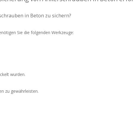
chrauben in Beton zu sichern?
enötigen Sie die folgenden Werkzeuge:
ickelt wurden.
n zu gewährleisten.