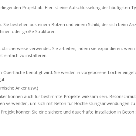
rliegenden Projekt ab. Hier ist eine Aufschlüsselung der häufigsten T
ion. Sie bestehen aus einem Bolzen und einem Schild, der sich beim An
inen oder große Strukturen.
 üblicherweise verwendet. Sie arbeiten, indem sie expandieren, wenn
einfach zu installieren.
-Oberfläche benötigt wird. Sie werden in vorgeborene Löcher eingefü
ut.
mische Anker usw.)
r können auch für bestimmte Projekte wirksam sein. Betonschrauben
n verwenden, um sich mit Beton für Hochleistungsanwendungen zu 
Projekt können Sie eine sichere und dauerhafte Installation in Beton s