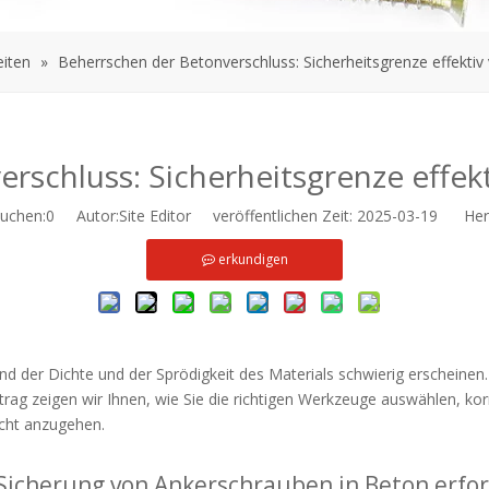
iten
»
Beherrschen der Betonverschluss: Sicherheitsgrenze effektiv
rschluss: Sicherheitsgrenze effek
uchen:
0
Autor:Site Editor veröffentlichen Zeit: 2025-03-19 Herk
erkundigen
 der Dichte und der Sprödigkeit des Materials schwierig erscheinen.
trag zeigen wir Ihnen, wie Sie die richtigen Werkzeuge auswählen, k
icht anzugehen.
Sicherung von Ankerschrauben in Beton erfor