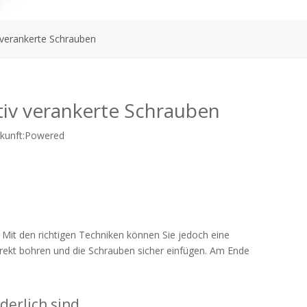
 verankerte Schrauben
tiv verankerte Schrauben
unft:
Powered
 Mit den richtigen Techniken können Sie jedoch eine
orrekt bohren und die Schrauben sicher einfügen. Am Ende
derlich sind