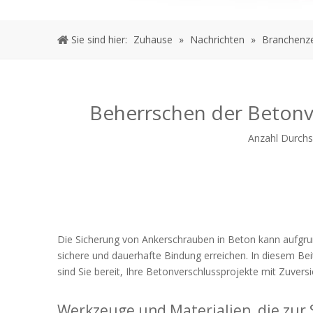
Sie sind hier:
Zuhause
»
Nachrichten
»
Branchenze
Beherrschen der Betonve
Anzahl Durchs
Die Sicherung von Ankerschrauben in Beton kann aufgrund
sichere und dauerhafte Bindung erreichen. In diesem Bei
sind Sie bereit, Ihre Betonverschlussprojekte mit Zuvers
Werkzeuge und Materialien, die zur 