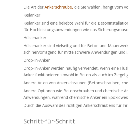
Die Art der
Ankerschraube,
die Sie wählen, hängt vom vo
Keilanker
Keilanker sind eine beliebte Wahl für die Betoninstallat
für Hochleistungsanwendungen wie das Sicherungsmasch
Hülsenanker
Hülsenanker sind vielseitig und für Beton und Mauerwerk
sich hervorragend für mittelschwere Anwendungen und ist 
Drop-In-Anker
Drop-In-Anker werden häufig verwendet, wenn eine Flush
Anker funktionieren sowohl in Beton als auch im Ziegel g
Andere Arten von Ankerschrauben (Betonschrauben, che
Andere Optionen wie Betonschrauben und chemische Anke
Anwendungen, während chemische Anker ein Epoxidwese
Durch die Auswahl des richtigen Ankerschraubens für Ihr 
Schritt-für-Schritt