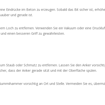
ne Eindrücke im Beton zu erzeugen. Sobald das Bit sicher ist, erhöhen
 sauber und gerade ist.
em Loch zu entfernen. Verwenden Sie ein Vakuum oder eine Druckl
 und einen besseren Griff zu gewährleisten.
m Staub oder Schmutz zu entfernen. Lassen Sie den Anker vorsichtig i
icher, dass der Anker gerade sitzt und mit der Oberfläche spülen.
m Gummihammer vorsichtig an Ort und Stelle. Vermeiden Sie es, überm